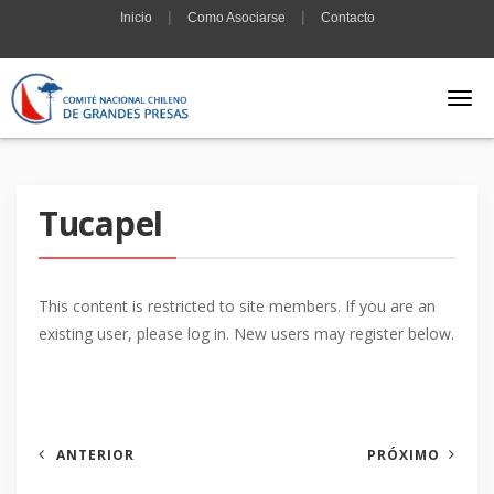
|
|
Inicio
Como Asociarse
Contacto
Tucapel
This content is restricted to site members. If you are an
existing user, please log in. New users may register below.
ANTERIOR
PRÓXIMO