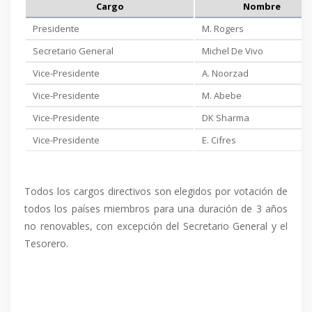
Cargo
Nombre
Presidente
M. Rogers
Secretario General
Michel De Vivo
Vice-Presidente
A. Noorzad
Vice-Presidente
M. Abebe
Vice-Presidente
DK Sharma
Vice-Presidente
E. Cifres
Todos los cargos directivos son elegidos por votación de
todos los países miembros para una duración de 3 años
no renovables, con excepción del Secretario General y el
Tesorero.